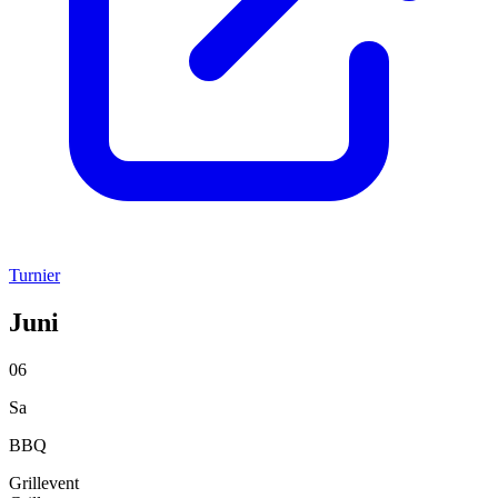
Turnier
Juni
06
Sa
BBQ
Grillevent