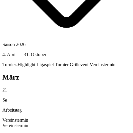
Saison 2026
4. April — 31. Oktober
Turnier-Highlight
Ligaspiel
Turnier
Grillevent
Vereinstermin
März
21
Sa
Arbeitstag
Vereinstermin
Vereinstermin