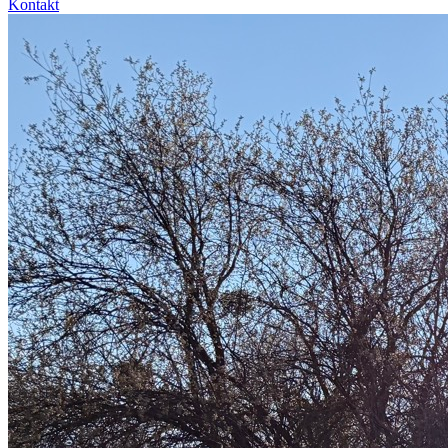
Kontakt