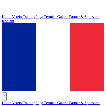
Home
Verein
Training
Liga
Termine
Galerie
Partner & Sponsoren
Kontakt
Home
Verein
Training
Liga
Termine
Galerie
Partner & Sponsoren