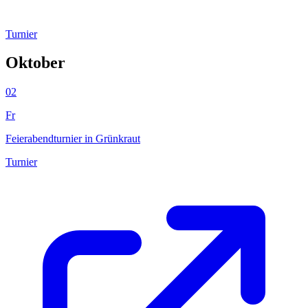
Turnier
Oktober
02
Fr
Feierabendturnier in Grünkraut
Turnier