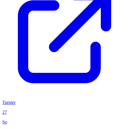
Turnier
27
So