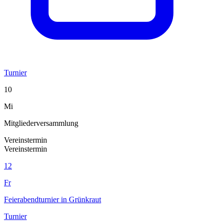
Turnier
10
Mi
Mitgliederversammlung
Vereinstermin
Vereinstermin
12
Fr
Feierabendturnier in Grünkraut
Turnier