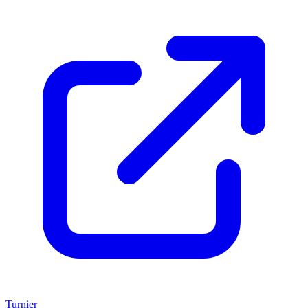
Turnier