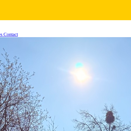
es
Contact