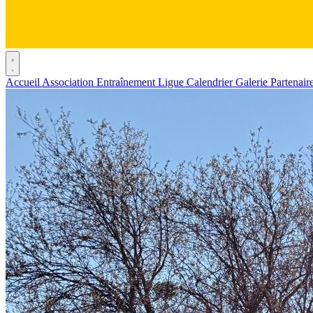
Accueil
Association
Entraînement
Ligue
Calendrier
Galerie
Partenair